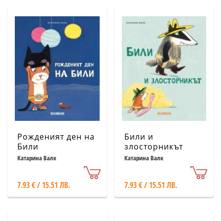
Рожденият ден на
Били и
Били
злосторникът
Катарина Валк
Катарина Валк
7.93 € / 15.51 ЛВ.
7.93 € / 15.51 ЛВ.