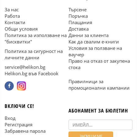
За нас
Търсене
Работа
Поръчка
Контакти
Плащания
Общи условия
Доставка
Политика за използване на
Данни за клиента
"бисквитки"
Как да свалим е-книги
Условия за ползване на
Политика за сигурност на
ваучер
личните данни
Право на отказ от закупена
service@helikon.bg
стока
Helikon.bg във Facebook
Правилници за
промоционални кампании
ВКЛЮЧИ СЕ!
АБОНАМЕНТ ЗА БЮЛЕТИН
Вход
Регистрация
Забравена парола