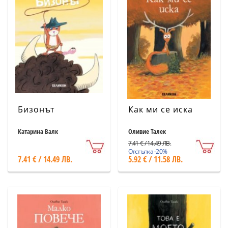
Бизонът
Как ми се иска
Катарина Валк
Оливие Талек
7.41 € / 14.49 ЛВ.
Отстъпка -20%
7.41 € / 14.49 ЛВ.
5.92 € / 11.58 ЛВ.