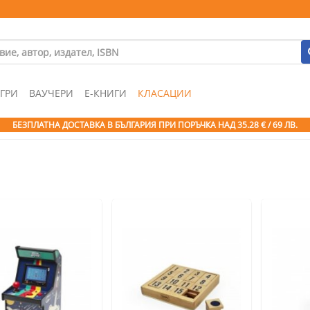
ГРИ
ВАУЧЕРИ
Е-КНИГИ
КЛАСАЦИИ
БЕЗПЛАТНА ДОСТАВКА В БЪЛГАРИЯ ПРИ ПОРЪЧКА
НАД 35.28 € / 69 ЛВ.