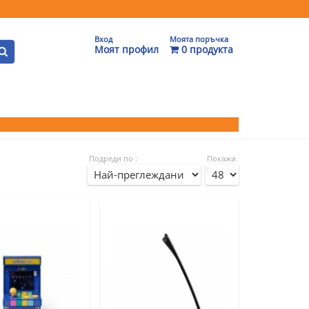
Вход
Моята поръчка
Моят профил
0 продукта
Подреди по :
Покажи
: