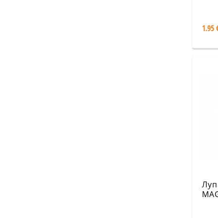
Leg
1.95 
Луп
MAG