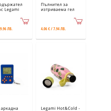
одържател
Пълнител за
с Legami
изтриваема гел
01-16
химикалка Legami
- син
 9.96 ЛВ.
4.06 € / 7.94 ЛВ.
 аркадна
Legami Hot&Cold -