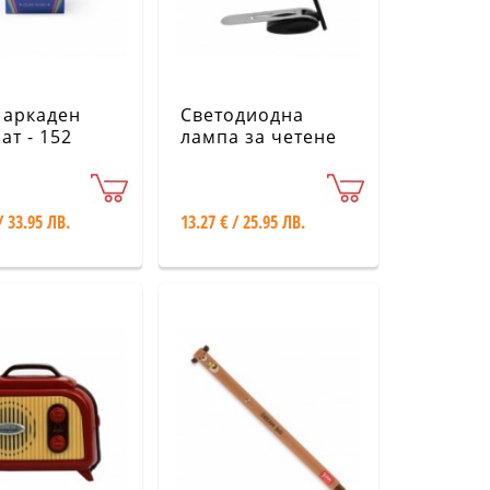
 аркаден
Светодиодна
ат - 152
лампа за четене
Legami
Legami -
регулируема
ABL0001-10
/ 33.95 ЛВ.
13.27 € / 25.95 ЛВ.