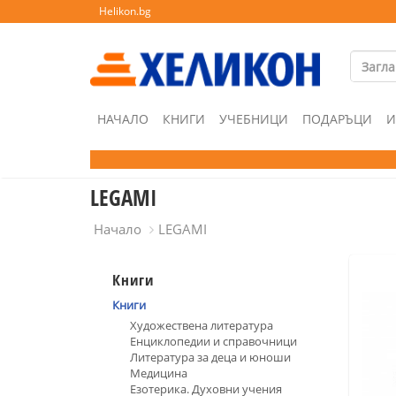
Helikon.bg
НАЧАЛО
КНИГИ
УЧЕБНИЦИ
ПОДАРЪЦИ
И
LEGAMI
Начало
LEGAMI
Книги
Книги
Художествена литература
Енциклопедии и справочници
Литература за деца и юноши
Медицина
Езотерика. Духовни учения