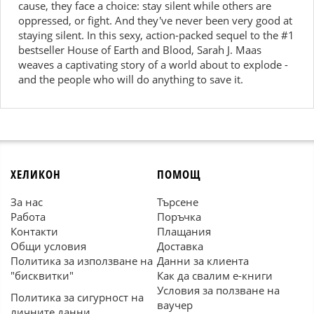
cause, they face a choice: stay silent while others are
oppressed, or fight. And they've never been very good at
staying silent. In this sexy, action-packed sequel to the #1
bestseller House of Earth and Blood, Sarah J. Maas
weaves a captivating story of a world about to explode -
and the people who will do anything to save it.
ХЕЛИКОН
ПОМОЩ
За нас
Търсене
Работа
Поръчка
Контакти
Плащания
Общи условия
Доставка
Политика за използване на
Данни за клиента
"бисквитки"
Как да свалим е-книги
Условия за ползване на
Политика за сигурност на
ваучер
личните данни