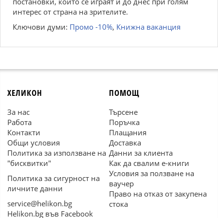
постановки, които се играят и до днес при голям
интерес от страна на зрителите.
Ключови думи:
Промо -10%
,
Книжна ваканция
ХЕЛИКОН
ПОМОЩ
За нас
Търсене
Работа
Поръчка
Контакти
Плащания
Общи условия
Доставка
Политика за използване на
Данни за клиента
"бисквитки"
Как да свалим е-книги
Условия за ползване на
Политика за сигурност на
ваучер
личните данни
Право на отказ от закупена
service@helikon.bg
стока
Helikon.bg във Facebook