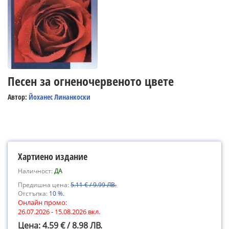
Песен за огненочервеното цвете
Автор:
Йоханес Линанкоски
Хартиено издание
Наличност:
ДА
Предишна цена:
5.11 € / 9.99 ЛВ.
Отстъпка:
10 %.
Онлайн промо:
26.07.2026 - 15.08.2026 вкл.
Цена: 4.59 € / 8.98 ЛВ.