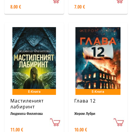
8.00 €
7.00 €
Е-Книга
Е-Книга
Мастиленият
Глава 12
лабиринт
Людмила Филипова
Жером Лубри
11.00 €
10.00 €