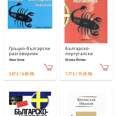
Гръцко-български
Българско-
разговорник
португалски
разговорник
Иван Генов
Иглика Йотова
3.07 € / 6.00 ЛВ.
7.77 € / 15.20 ЛВ.