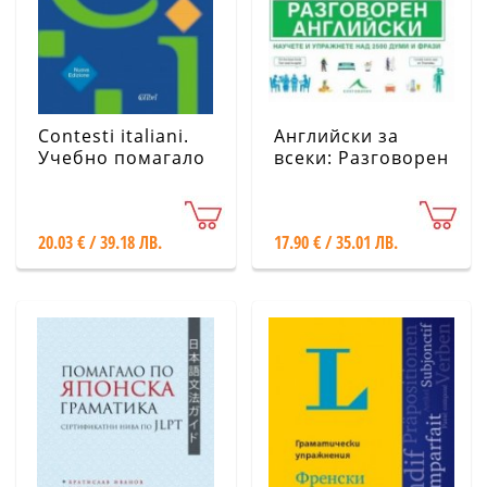
Contesti italiani.
Английски за
Учебно помагало
всеки: Разговорен
по италиански
английски
език
20.03 € / 39.18 ЛВ.
17.90 € / 35.01 ЛВ.