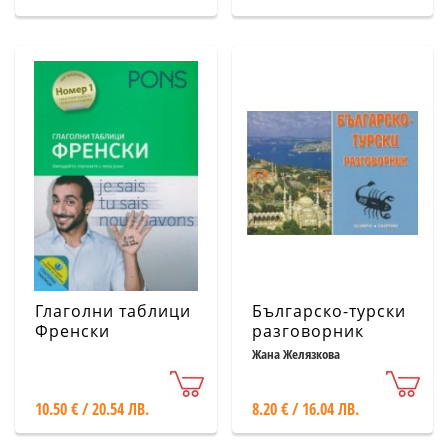
Глаголни таблици
Българско-турски
Френски
разговорник
(Овладейте
Жана Желязкова
глаголите с лека
ръка)
10.50 € / 20.54 ЛВ.
8.20 € / 16.04 ЛВ.