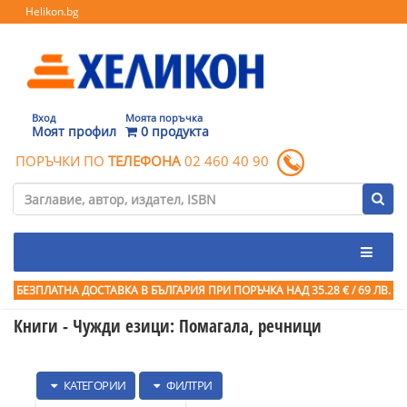
Helikon.bg
Вход
Моята поръчка
Моят профил
0 продукта
ПОРЪЧКИ ПО
ТЕЛЕФОНА
02 460 40 90
БЕЗПЛАТНА ДОСТАВКА В БЪЛГАРИЯ ПРИ ПОРЪЧКА
НАД 35.28 € / 69 ЛВ.
Книги - Чужди езици: Помагала, речници
КАТЕГОРИИ
ФИЛТРИ