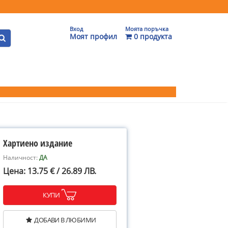
Вход
Моята поръчка
Моят профил
0 продукта
Хартиено издание
Наличност:
ДА
Цена: 13.75 € / 26.89 ЛВ.
КУПИ
ДОБАВИ В ЛЮБИМИ