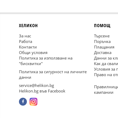
ХЕЛИКОН
ПОМОЩ
За нас
Търсене
Работа
Поръчка
Контакти
Плащания
Общи условия
Доставка
Политика за използване на
Данни за кл
"бисквитки"
Как да свал
Условия за 
Политика за сигурност на личните
Право на от
данни
service@helikon.bg
Правилници
Helikon.bg във Facebook
кампании