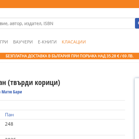
ГРИ
ВАУЧЕРИ
Е-КНИГИ
КЛАСАЦИИ
БЕЗПЛАТНА ДОСТАВКА В БЪЛГАРИЯ ПРИ ПОРЪЧКА
НАД 35.28 € / 69 ЛВ.
ан (твърди корици)
 Матю Бари
Пан
248