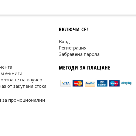
ВКЛЮЧИ СЕ!
Вход
Регистрация
Забравена парола
иента
МЕТОДИ ЗА ПЛАЩАНЕ
им е-книги
ползване на ваучер
каз от закупена стока
 за промоционални