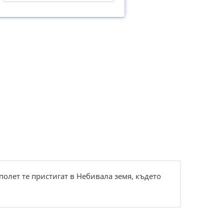
олет те пристигат в Небивала земя, където