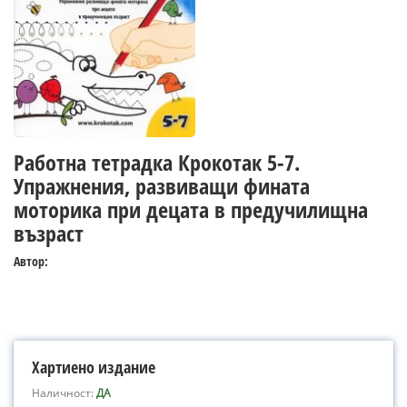
Работна тетрадка Крокотак 5-7.
Упражнения, развиващи фината
моторика при децата в предучилищна
възраст
Автор:
Хартиено издание
Наличност:
ДА