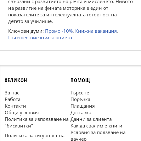
свързани с развитието на речта и мисленето. Нивото
на развитие на фината моторика е един от
показателите за интелектуалната готовност на
детето за училище.
Ключови думи:
Промо -10%
,
Книжна ваканция
,
Пътешествие към знанието
ХЕЛИКОН
ПОМОЩ
За нас
Търсене
Работа
Поръчка
Контакти
Плащания
Общи условия
Доставка
Политика за използване на
Данни за клиента
"бисквитки"
Как да свалим е-книги
Условия за ползване на
Политика за сигурност на
ваучер