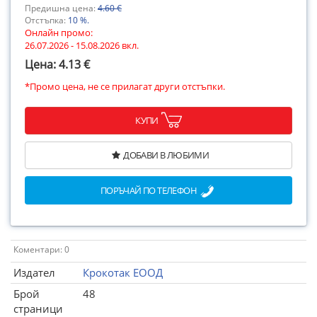
Предишна цена:
4.60 €
Отстъпка:
10 %.
Онлайн промо:
26.07.2026 - 15.08.2026 вкл.
Цена: 4.13 €
*Промо цена, не се прилагат други отстъпки.
КУПИ
ДОБАВИ В ЛЮБИМИ
ПОРЪЧАЙ ПО ТЕЛЕФОН
Коментари: 0
Издател
Крокотак ЕООД
Брой
48
страници