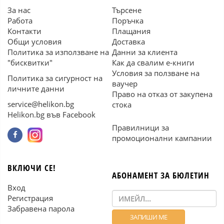
За нас
Търсене
Работа
Поръчка
Контакти
Плащания
Общи условия
Доставка
Политика за използване на
Данни за клиента
"бисквитки"
Как да свалим е-книги
Условия за ползване на
Политика за сигурност на
ваучер
личните данни
Право на отказ от закупена
service@helikon.bg
стока
Helikon.bg във Facebook
Правилници за
промоционални кампании
ВКЛЮЧИ СЕ!
АБОНАМЕНТ ЗА БЮЛЕТИН
Вход
Регистрация
Забравена парола