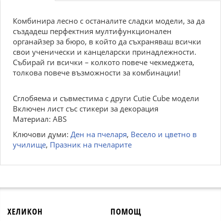
Комбинира лесно с останалите сладки модели, за да
създадеш перфектния мултифункционален
органайзер за бюро, в който да съхраняваш всички
свои ученически и канцеларски принадлежности.
Събирай ги всички – колкото повече чекмеджета,
толкова повече възможности за комбинации!
Сглобяема и съвместима с други Cutie Cube модели
Включен лист със стикери за декорация
Материал: ABS
Ключови думи:
Ден на пчеларя
,
Весело и цветно в
училище
,
Празник на пчеларите
ХЕЛИКОН
ПОМОЩ